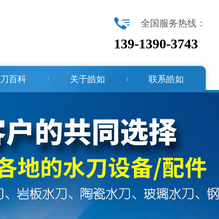
全国服务热线：
139-1390-3743
刀百科
关于皓如
联系皓如