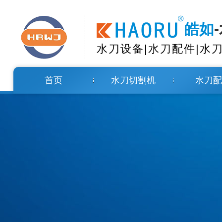
皓如
水刀设备|水刀配件|水
首页
水刀切割机
水刀