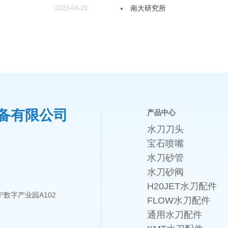
南大研究所
2023-04-20
备有限公司
产品中心
水刀刀头
宝石喷嘴
水刀砂管
水刀砂阀
H20JET水刀配件
数字产业园A102
FLOW水刀配件
通用水刀配件