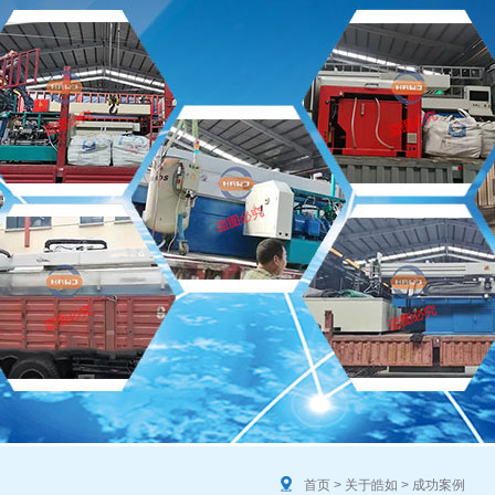
首页
>
关于皓如
>
成功案例