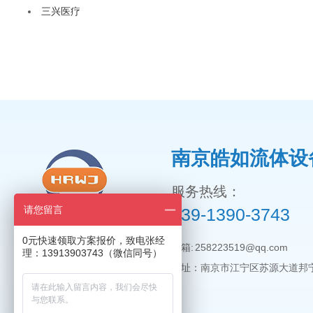
三兴医疗
南京皓如流体设
服务热线：
请您留言
139-1390-3743
0元快速领取方案报价，致电张经
邮箱: 258223519@qq.com
理：13913903743（微信同号）
地址：南京市江宁区苏源大道邦宁