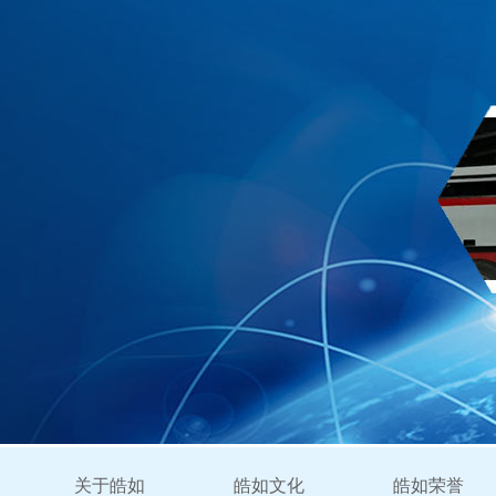
关于皓如
皓如文化
皓如荣誉