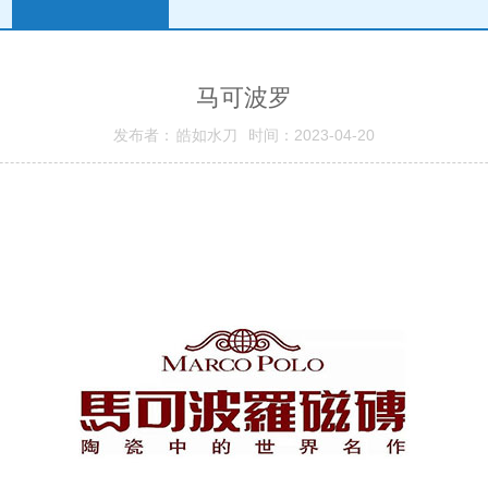
马可波罗
发布者： 皓如水刀 时间：2023-04-20