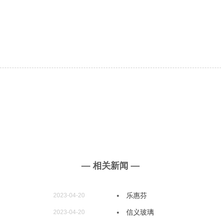
— 相关新闻 —
乐惠芬
2023-04-20
信义玻璃
2023-04-20