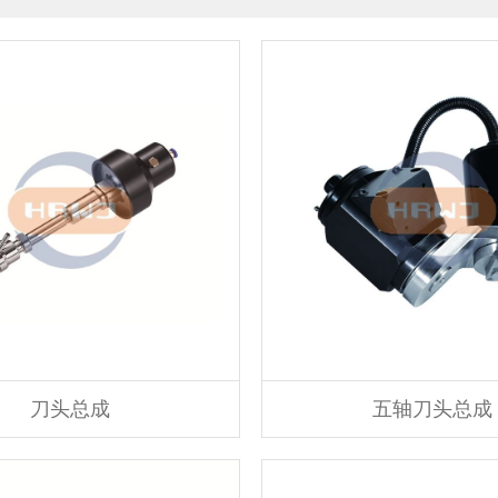
刀头总成
五轴刀头总成