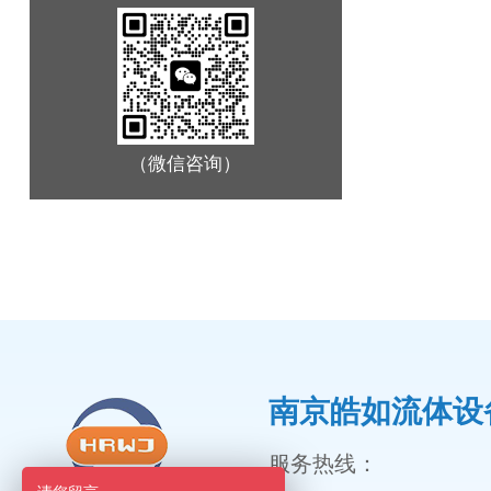
（微信咨询）
南京皓如流体设
服务热线：