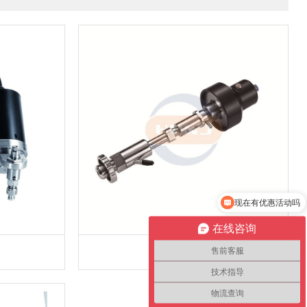
现在有优惠活动吗
在线咨询
刀头总成
售前客服
技术指导
物流查询