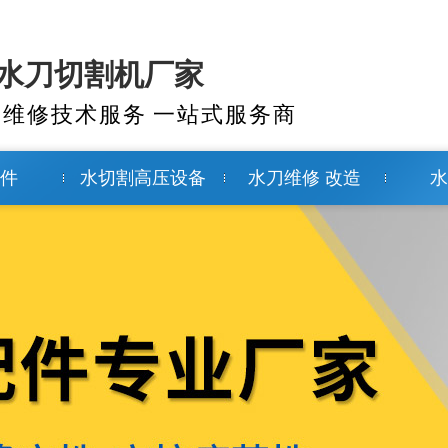
-水刀切割机厂家
刀维修技术服务 一站式服务商
配件
水切割高压设备
水刀维修 改造
水