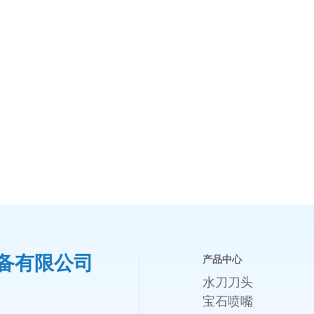
备有限公司
产品中心
水刀刀头
宝石喷嘴