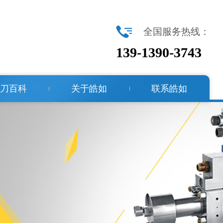
全国服务热线：
139-1390-3743
刀百科
关于皓如
联系皓如