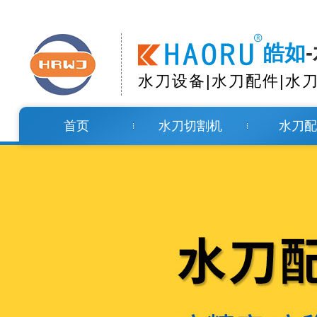
皓如
水刀设备|水刀配件|水
首页
水刀切割机
水刀