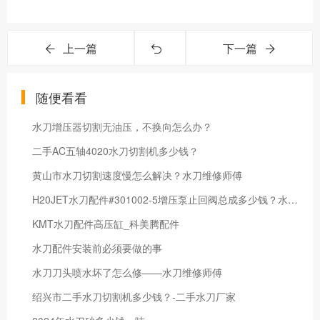
上一篇
下一篇
随便看看
水刀增压器切割无油压，不换向怎么办？
二手AC五轴4020水刀切割机多少钱？
黄山市水刀切割速度慢怎么解决？水刀维修师傅
H20JET水刀配件#301002-5增压泵止回阀总成多少钱？水刀配件生产厂家
KMT水刀配件高压缸_科美腾配件
水刀配件安装前必须要做的事
水刀刀头喷水坏了怎么修——水刀维修师傅
绍兴市二手水刀切割机多少钱？-二手水刀厂家