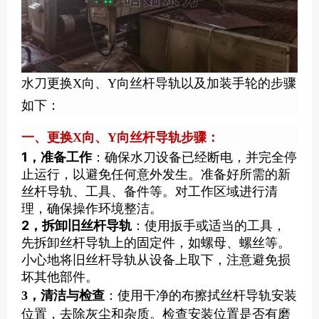
水刀更换X向、Y向丝杆导轨以及加装手轮的步骤
如下：
一、更换X向、Y向丝杆导轨步骤：
1，准备工作
：确保水刀设备已经断电，并完全停
止运行，以避免任何意外发生。准备好所需的新
丝杆导轨、工具、备件等。对工作区域进行清
理，确保操作环境整洁。
2，拆卸旧丝杆导轨
：使用扳手或适当的工具，
先拆卸丝杆导轨上的固定件，如螺母、螺丝等。
小心地将旧丝杆导轨从设备上取下，注意避免损
坏其他部件。
3，清洁与检查
：
使用干净的布擦拭丝杆导轨安装
位置，去除灰尘和杂质。检查安装位置是否有磨