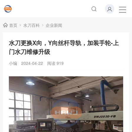
首页
水刀百科
企业新闻
水刀更换X向，Y向丝杆导轨，加装手轮-上
门水刀维修升级
小编
2024-04-22
阅读
919