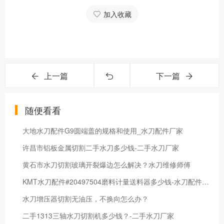
加入收藏
上一篇
下一篇
随便看看
大地水刀配件G9圆端盖的规格和使用_水刀配件厂家
许昌市铝板金属切割二手水刀多少钱-二手水刀厂家
黄石市水刀切割玻璃开裂爆边怎么解决？水刀维修师傅
KMT水刀配件#20497504磨料计量送料器多少钱-水刀配件厂家
水刀增压器切割无油压，不换向怎么办？
二手1313三轴水刀切割机多少钱？-二手水刀厂家