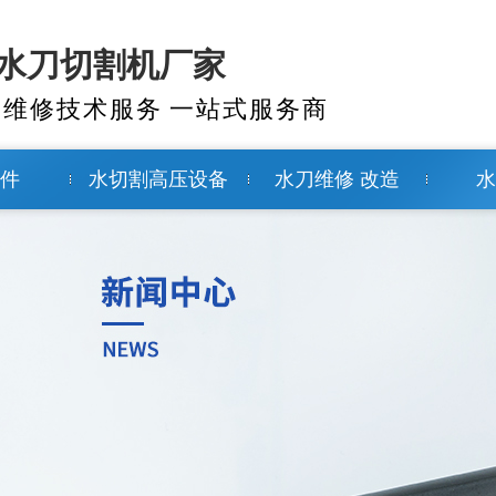
-水刀切割机厂家
刀维修技术服务 一站式服务商
配件
水切割高压设备
水刀维修 改造
水