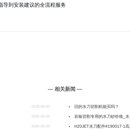
指导到安装建议的全流程服务
— 相关新闻 —
旧的水刀切割机能买吗？
2026-06-03
岩板切割专用的水刀砂价格_水
2026-06-03
H20JET水刀配件#19001
2026-06-03