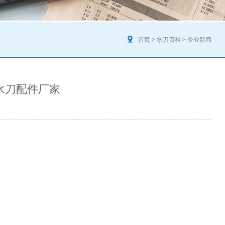
首页
>
水刀百科
>
企业新闻
—水刀配件厂家