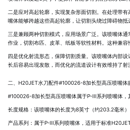
二是应对高起轮廓，实现复杂形面切割。在处理带有高
嘴体能够跨越这些高起轮廓，让切割头绕过障碍物抵
三是兼顾两种切割模式，应用场景广泛。该喷嘴体通
作业，切割布匹、皮革、纸板等软性材料。这种兼容
四是优化射流形态，保障切割质量。该喷嘴体内部设
长后容易出现发散，而优化的流道设计有效维持了射
二、H20JET水刀配件#100026-8加长型高压喷嘴
#100026-8加长型高压喷嘴体属于P-III系列喷
长度规格：该喷嘴体的长度为8英寸（约203.2毫米），
产品系列：属于P-III系列喷嘴体，适用于标准H20