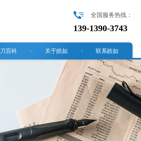
全国服务热线：
139-1390-3743
刀百科
关于皓如
联系皓如