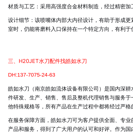
材质与工艺：采用高强度合金材料制造，经过精密加
设计细节：该喷嘴体内部大内径设计，有助于形成更
室时，仍能将磨料入口保持在一个特定方向，有利于
三、H20JET水刀配件找皓如水刀
DH:137-7075-24-63
皓如水刀（南京皓如流体设备有限公司）是国内深耕水
件研发、生产、销售、售后及整机代理销售与服务于
他特殊规格等，所有产品在生产过程中都将经过严格
在服务保障方面，皓如水刀可为客户提供全面、专业
产品和服务，得到了广大用户的认可和好评。作为国