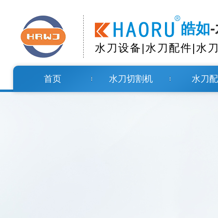
皓如
水刀设备|水刀配件|水
首页
水刀切割机
水刀