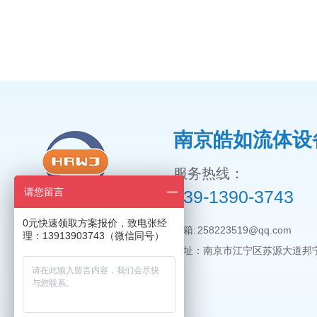
南京皓如流体设
服务热线：
请您留言
139-1390-3743
0元快速领取方案报价，致电张经
邮箱: 258223519@qq.com
理：13913903743（微信同号）
地址：南京市江宁区苏源大道邦宁