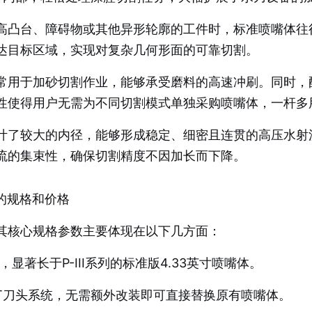
凸台、障碍物或其他异形轮廓的工件时，标准喷嘴体往往因
达目标区域，实现对复杂几何形面的可靠切割。
常用于加砂切割作业，能够承受磨料的高速冲刷。同时，
性使得用户无需为不同切割模式单独采购喷嘴体，一杆多
计了较大的内径，能够形成稳定、细密且连贯的高压水射
流的集束性，确保切割精度不因加长而下降。
体的规格和价格
嘴体，其核心规格参数主要体现在以下几方面：
显著长于P-III系列的标准版4.33英寸喷嘴体。
JET刀头系统，无需额外改装即可直接替换原有喷嘴体。