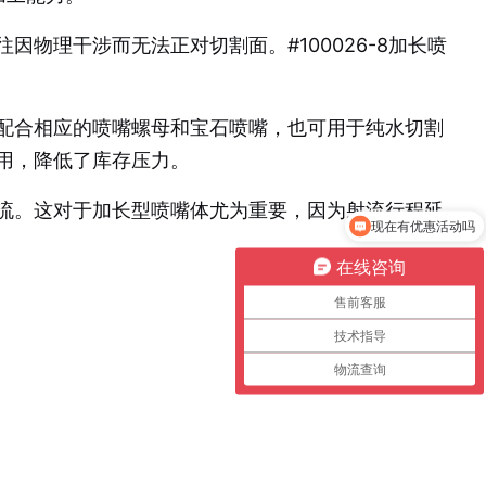
物理干涉而无法正对切割面。#100026-8加长喷
配合相应的喷嘴螺母和宝石喷嘴，也可用于纯水切割
用，降低了库存压力。
现在有优惠活动吗
流。这对于加长型喷嘴体尤为重要，因为射流行程延
可以给我一下报价吗
在线咨询
售前客服
技术指导
物流查询