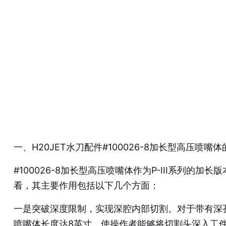
一、H20JET水刀配件#100026-8加长型高压喷嘴
#100026-8加长型高压喷嘴体作为P-III系
看，其主要作用包括以下几个方面：
一是突破深度限制，实现深腔内部切割。对于带有深
喷嘴体长度达8英寸，使操作者能够将切割头深入工