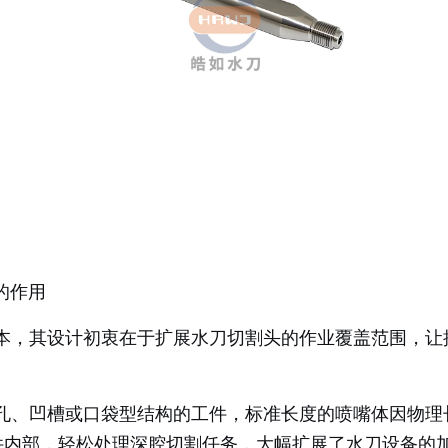
体的作用
列的加长版本，其设计初衷在于扩展水刀切割头的作业覆盖范围
孔、凹槽或口袋型结构的工件，标准长度的喷嘴体因物理
件内部，轻松处理深腔切割任务，大幅扩展了水刀设备的